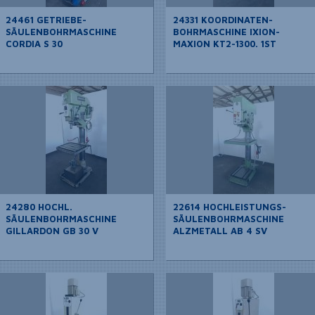
24461 GETRIEBE-
24331 KOORDINATEN-
SÄULENBOHRMASCHINE
BOHRMASCHINE IXION-
CORDIA S 30
MAXION KT2-1300. 1ST
24280 HOCHL.
22614 HOCHLEISTUNGS-
SÄULENBOHRMASCHINE
SÄULENBOHRMASCHINE
GILLARDON GB 30 V
ALZMETALL AB 4 SV