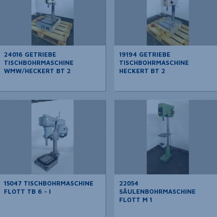
24016 GETRIEBE
19194 GETRIEBE
TISCHBOHRMASCHINE
TISCHBOHRMASCHINE
WMW/HECKERT BT 2
HECKERT BT 2
15047 TISCHBOHRMASCHINE
22054
FLOTT TB 6 - I
SÄULENBOHRMASCHINE
FLOTT M 1