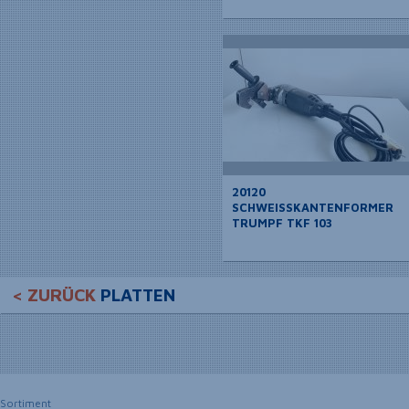
20120
SCHWEISSKANTENFORMER T
RUMPF TKF 103
< ZURÜCK
PLATTEN
Sortiment