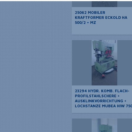
25062 MOBILER
KRAFTFORMER ECKOLD HA
500/2 + MZ
23294 HYDR. KOMB. FLACH-
PROFILSTAHLSCHERE +
AUSKLINKVORRICHTUNG +
LOCHSTANZE MUBEA HIW 75